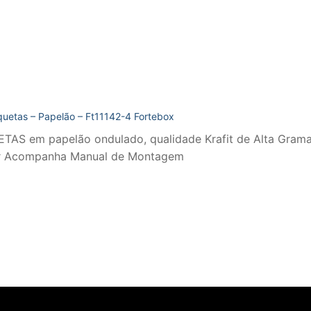
quetas – Papelão – Ft11142-4 Fortebox
AS em papelão ondulado, qualidade Krafit de Alta Gramat
ar Acompanha Manual de Montagem