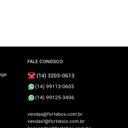
FALE CONOSCO
nge
vendas@fortebox.com.br
vendas1@fortebox.com.br