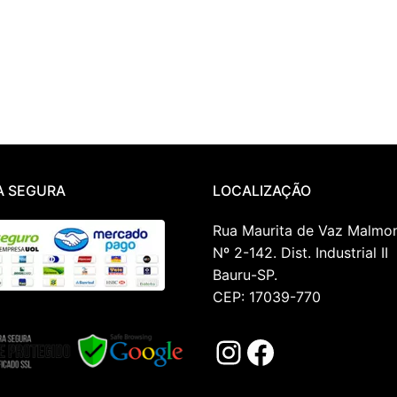
 SEGURA
LOCALIZAÇÃO
Rua Maurita de Vaz Malmo
Nº 2-142. Dist. Industrial II
Bauru-SP.
CEP: 17039-770
Instagram
Facebook