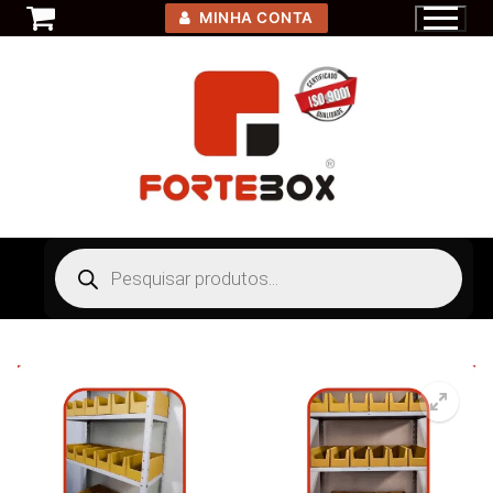
Pular
MINHA CONTA
para
o
conteúdo
Pesquisar
produtos
🔍