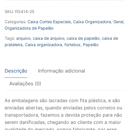
25
SKU:
ft5414-25
quantidade
Categorias:
Caixa Cortes Especiais
,
Caixa Organizadora
,
Geral
,
Organizadora de Papelão
Tags:
arquivo
,
caixa de arquivo
,
caixa de papelão
,
caixa de
prateleira
,
Caixa organizadora
,
fortebox
,
Papelão
Descrição
Informação adicional
Avaliações (0)
As embalagens são lacradas com fita plástica, e são
enviadas abertas, quando enviadas pelos correios ou
transportadora, fazemos a devida proteção para não
serem danificadas, chegando ao cliente com a maior
qualidade do mercado, somos fabricante, por esse